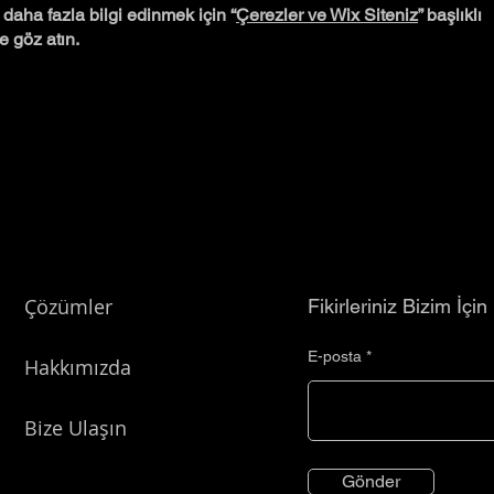
daha fazla bilgi edinmek için “
Çerezler ve Wix Siteniz
” başlıklı
 göz atın.
Çözümler
Fikirleriniz Bizim İçin
E-posta
Hakkımızda
Bize Ulaşın
Gönder