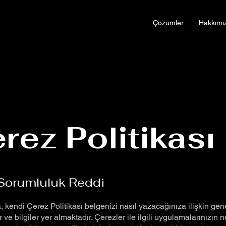
Çözümler
Hakkımı
rez Politikası
Sorumluluk Reddi
 kendi Çerez Politikası belgenizi nasıl yazacağınıza ilişkin ge
 ve bilgiler yer almaktadır. Çerezler ile ilgili uygulamalarınızın n