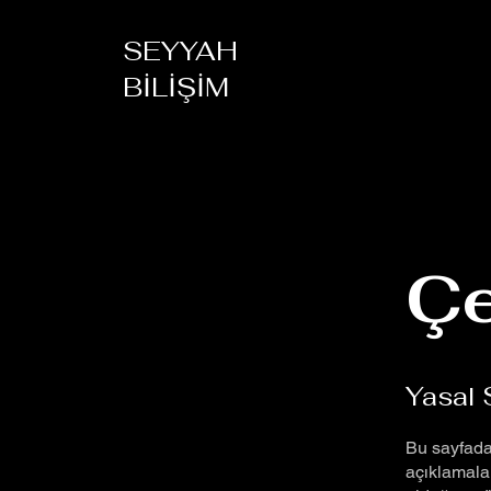
SEYYAH
BİLİŞİM
Çe
Yasal 
Bu sayfada,
açıklamalar