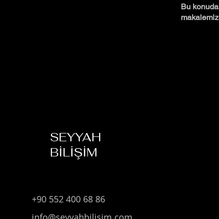
Bu konuda 
makalemize
SEYYAH
BİLİŞİM
+90 552 400 68 86
info@seyyahbilisim.com