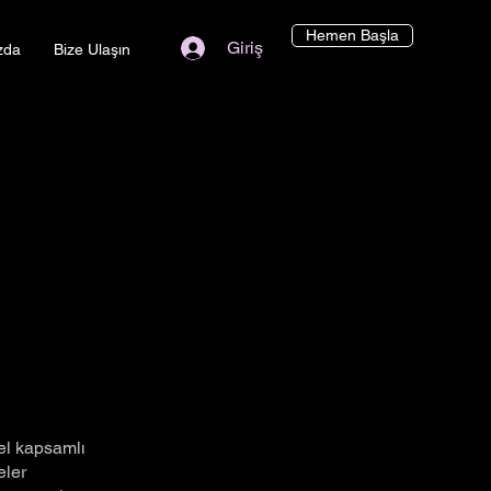
Hemen Başla
Giriş
zda
Bize Ulaşın
nel kapsamlı
eler