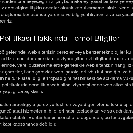
nceden bilemeyeceğimiz için, bu makaleyi yasal bir tavsiye ve
 gerektiğine ilişkin öneriler olarak kabul etmemelisiniz. Kendi
ı oluşturma konusunda yardıma ve bilgiye ihtiyacınız varsa yasal
eririz.
Politikası Hakkında Temel Bilgiler
bölgelerinde, web sitenizin çerezler veya benzer teknolojiler ku
gileri izlemesi durumunda site ziyaretçilerinizi bilgilendirmeniz ge
elerinde, yerel düzenlemelerde genellikle web sitenizin hangi i
ör. çerezler, flash çerezler, web işaretçileri, vb.) kullandığını ve b
rin ne tür kişisel bilgileri topladığını net bir şekilde açıklama yü
 politikalarda genellikle web sitesi ziyaretçilerine web sitesinin
e yaptığı da açıklanır.
etleri aracılığıyla çerez yerleştiren veya diğer izleme teknolojile
ncü taraf hizmetlerin, bilgileri nasıl topladıkları ve sakladıklarıyl
ikaları olabilir. Bunlar harici hizmetler olduğundan, bu tür uygul
litikası kapsamında değildir.