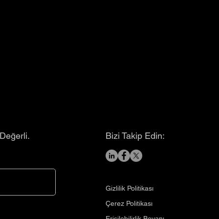
 Değerli.
Bizi Takip Edin:
Gizlilik Politikası
​Çerez Politikası
​Erişilebilirlik Beyanı